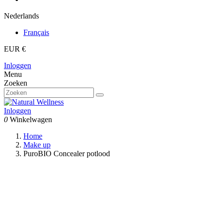
Nederlands
Français
EUR €
Inloggen
Menu
Zoeken
Inloggen
0
Winkelwagen
Home
Make up
PuroBIO Concealer potlood