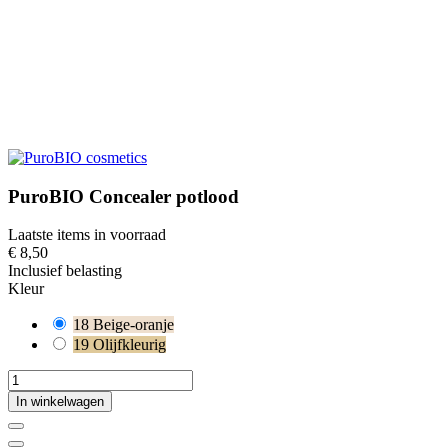
PuroBIO Concealer potlood
Laatste items in voorraad
€ 8,50
Inclusief belasting
Kleur
18 Beige-oranje
19 Olijfkleurig
In winkelwagen