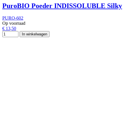
PuroBIO Poeder INDISSOLUBLE Silky
PURO-602
Op voorraad
€ 13,50
In winkelwagen